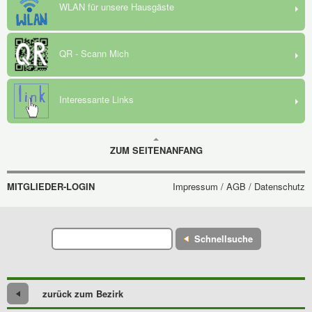
WLAN für unsere Hausgäste
QR - Scann Mich
Interessante Links
ZUM SEITENANFANG
MITGLIEDER-LOGIN
Impressum / AGB / Datenschutz
Schnellsuche
zurück zum Bezirk