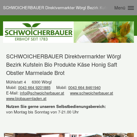
SCHWOICHERBAUER Direktvermarkter Wörgl Bezirk Kufstein Bio Produkte
Menü
SCHWOICHERBAUER Direktvermarkter Wörgl
Bezirk Kufstein Bio Produkte Käse Honig Saft
Obstler Marmelade Brot
Mühlstatt 4
6300 Wörgl
Mobil:
0043 664 9201885
Mobil:
0043 664 8461940
E-Mail:
info@schwoicherbauer.at
www.schwoicherbauer.at
www.biobauernladen.at
Nutzen Sie gerne unseren Selbstbedienungsbereich:
von Montag bis Sonntag von 7-21.00 Uhr