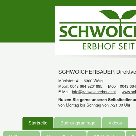
SCHWOICHERBAUER Direktvermar
Mühlstatt 4
6300 Wörgl
Mobil:
0043 664 9201885
Mobil:
0043 664
E-Mail:
info@schwoicherbauer.at
www.sch
Nutzen Sie gerne unseren Selbstbedienu
von Montag bis Sonntag von 7-21.00 Uhr
Startseite
Buchungsanfrage
Videos