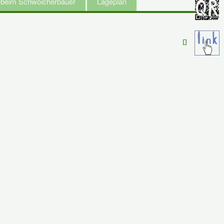
t beim Schwoicherbauer
Lageplan