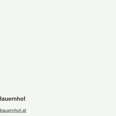
Bauernhof
bauernhof.at