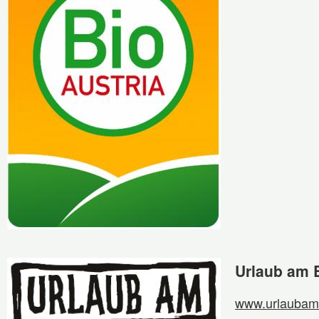
Urlaub am 
www.urlaubam