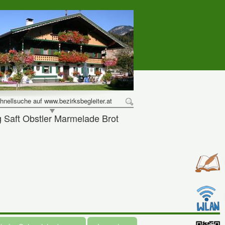
hnellsuche auf www.bezirksbegleiter.at
Saft Obstler Marmelade Brot