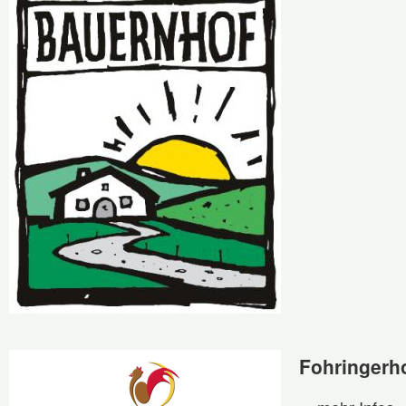
Fohringerh