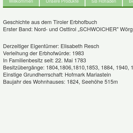
Willkommen
Unsere Produkte
SB Hofladen
Be
Geschichte aus dem Tiroler Erbhofbuch
Erster Band: Nord- und Osttirol „SCHWOICHER" Wörgl, M
Derzeitiger Eigentümer: Elisabeth Resch
Verleihung der Erbhofwürde: 1983
In Familienbesitz seit: 22. Mai 1783
Besitzübergänge: 1804,1806,1810,1853, 1884, 1940, 
Einstige Grundherrschaft: Hofmark Mariastein
Baujahr des Wohnhauses: 1824, Seehöhe 515m