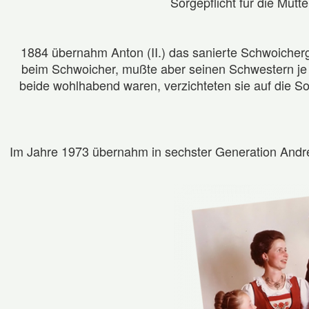
Sorgepflicht für die Mutt
1884 übernahm Anton (II.) das sanierte Schwoicherg
beim Schwoicher, mußte aber seinen Schwestern je 1
beide wohlhabend waren, verzichteten sie auf die So
Im Jahre 1973 übernahm in sechster Generation Andrea