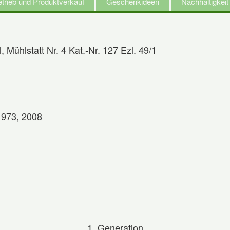
trieb und Produktverkauf
Geschenkideen
Nachhaltigkei
ühlstatt Nr. 4 Kat.-Nr. 127 Ezl. 49/1
1973, 2008
1. Generation