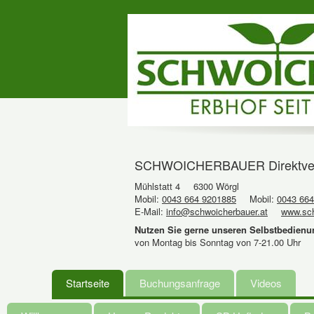
SCHWOICHERBAUER Direktvermar
Mühlstatt 4
6300 Wörgl
Mobil:
0043 664 9201885
Mobil:
0043 664
E-Mail:
info@schwoicherbauer.at
www.sch
Nutzen Sie gerne unseren Selbstbedienu
von Montag bis Sonntag von 7-21.00 Uhr
Startseite
Buchungsanfrage
Videos