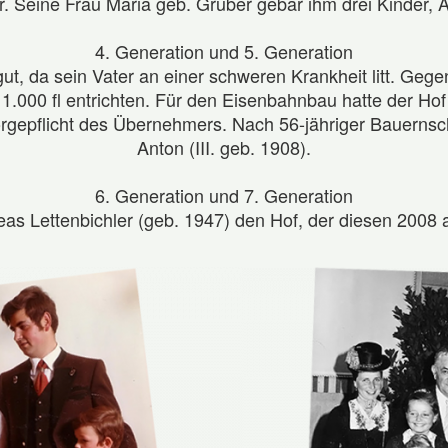
er. Seine Frau Maria geb. Gruber gebar ihm drei Kinder,
4. Generation und 5. Generation
ut, da sein Vater an einer schweren Krankheit litt. Geg
.000 fl entrichten. Für den Eisenbahnbau hatte der Hof
rgepflicht des Übernehmers. Nach 56-jähriger Bauernsch
Anton (III. geb. 1908).
6. Generation und 7. Generation
s Lettenbichler (geb. 1947) den Hof, der diesen 2008 