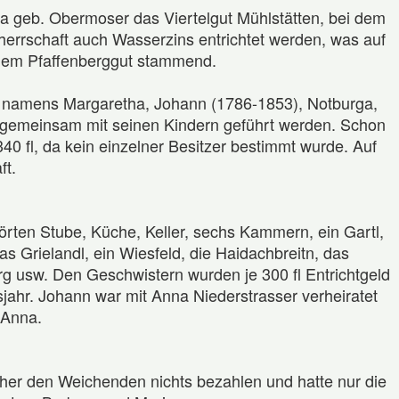
a geb. Obermoser das Viertelgut Mühlstätten, bei dem
errschaft auch Wasserzins entrichtet werden, was auf
 dem Pfaffenberggut stammend.
er namens Margaretha, Johann (1786-1853), Notburga,
rä gemeinsam mit seinen Kindern geführt werden. Schon
0 fl, da kein einzelner Besitzer bestimmt wurde. Auf
ft.
örten Stube, Küche, Keller, sechs Kammern, ein Gartl,
 Grielandl, ein Wiesfeld, die Haidachbreitn, das
g usw. Den Geschwistern wurden je 300 fl Entrichtgeld
jahr. Johann war mit Anna Niederstrasser verheiratet
 Anna.
her den Weichenden nichts bezahlen und hatte nur die