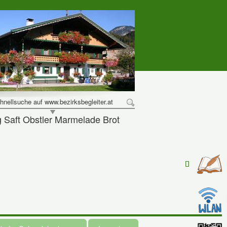
hnellsuche auf www.bezirksbegleiter.at
Saft Obstler Marmelade Brot