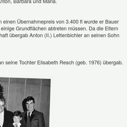
 Anton, Barbara und Maria.
en einen Übernahmepreis von 3.400 fl wurde er Bauer
 einige Grundflächen abtreten müssen. Da die Eltern
aft übergab Anton (II.) Lettenbichler an seinen Sohn
an seine Tochter Elisabeth Resch (geb. 1976) übergab.