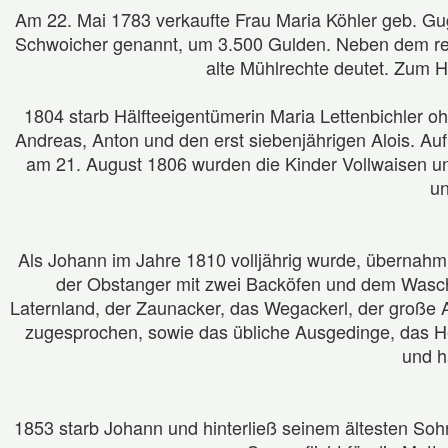
Am 22. Mai 1783 verkaufte Frau Maria Köhler geb. Gu
Schwoicher genannt, um 3.500 Gulden. Neben dem rela
alte Mühlrechte deutet. Zum 
1804 starb Hälfteeigentümerin Maria Lettenbichler 
Andreas, Anton und den erst siebenjährigen Alois. Au
am 21. August 1806 wurden die Kinder Vollwaisen und
un
Als Johann im Jahre 1810 volljährig wurde, übernahm 
der Obstanger mit zwei Backöfen und dem Waschhä
Laternland, der Zaunacker, das Wegackerl, der große 
zugesprochen, sowie das übliche Ausgedinge, das Hei
und h
1853 starb Johann und hinterließ seinem ältesten So