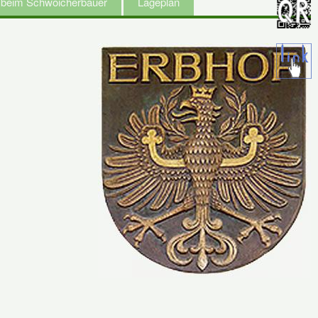
t beim Schwoicherbauer
Lageplan