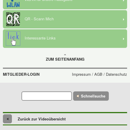
QR - Scann Mich
Interessante Links
ZUM SEITENANFANG
MITGLIEDER-LOGIN
Impressum / AGB / Datenschutz
Schnellsuche
Zurück zur Videoübersicht