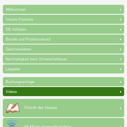
Willkommen
Unsere Produkte
SB Hofladen
Betrieb und Produktverkauf
Geschenkideen
Nachhaltigkeit beim Schwoicherbauer
Lageplan
Buchungsanfrage
Videos
Chronik des Hauses
WLAN für unsere Hausgäste